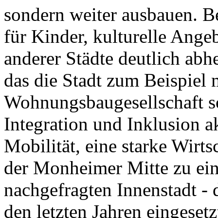
sondern weiter ausbauen. B
für Kinder, kulturelle Ange
anderer Städte deutlich abh
das die Stadt zum Beispiel m
Wohnungsbaugesellschaft s
Integration und Inklusion ak
Mobilität, eine starke Wir
der Monheimer Mitte zu ei
nachgefragten Innenstadt - d
den letzten Jahren eingesetz